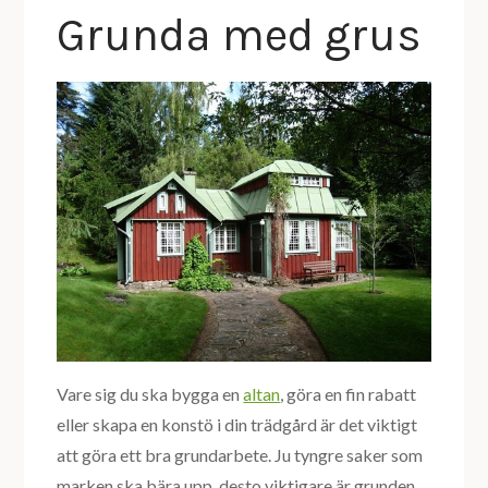
Grunda med grus
Vare sig du ska bygga en
altan
, göra en fin rabatt
eller skapa en konstö i din trädgård är det viktigt
att göra ett bra grundarbete. Ju tyngre saker som
marken ska bära upp, desto viktigare är grunden.