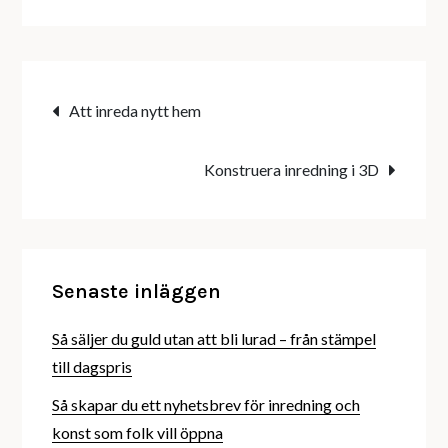
Inläggsnavigering
Att inreda nytt hem
Konstruera inredning i 3D
Senaste inläggen
Så säljer du guld utan att bli lurad – från stämpel
till dagspris
Så skapar du ett nyhetsbrev för inredning och
konst som folk vill öppna