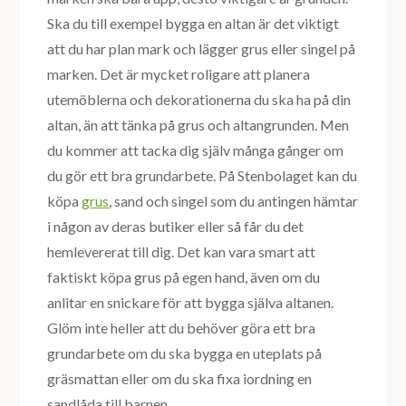
Ska du till exempel bygga en altan är det viktigt
att du har plan mark och lägger grus eller singel på
marken. Det är mycket roligare att planera
utemöblerna och dekorationerna du ska ha på din
altan, än att tänka på grus och altangrunden. Men
du kommer att tacka dig själv många gånger om
du gör ett bra grundarbete. På Stenbolaget kan du
köpa
grus
, sand och singel som du antingen hämtar
i någon av deras butiker eller så får du det
hemlevererat till dig. Det kan vara smart att
faktiskt köpa grus på egen hand, även om du
anlitar en snickare för att bygga själva altanen.
Glöm inte heller att du behöver göra ett bra
grundarbete om du ska bygga en uteplats på
gräsmattan eller om du ska fixa iordning en
sandlåda till barnen.