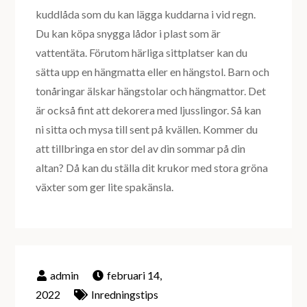
kuddlåda som du kan lägga kuddarna i vid regn.
Du kan köpa snygga lådor i plast som är
vattentäta. Förutom härliga sittplatser kan du
sätta upp en hängmatta eller en hängstol. Barn och
tonåringar älskar hängstolar och hängmattor. Det
är också fint att dekorera med ljusslingor. Så kan
ni sitta och mysa till sent på kvällen. Kommer du
att tillbringa en stor del av din sommar på din
altan? Då kan du ställa dit krukor med stora gröna
växter som ger lite spakänsla.
februari 14,
2022
Inredningstips