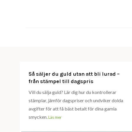
Skip
to
content
Så säljer du guld utan att bli lurad –
från stämpel till dagspris
Vill du sälja guld? Lär dig hur du kontrollerar
stämplar, jämför dagspriser och undviker dolda
avgifter för att få bäst betalt för dina gamla
smycken.