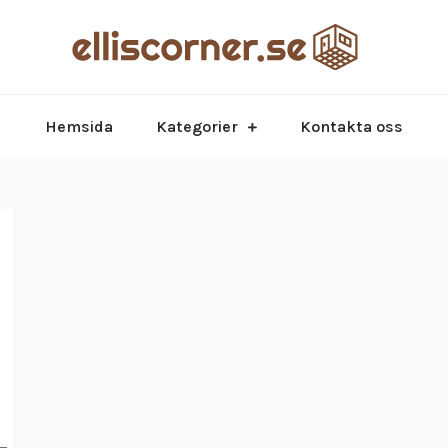
inredning
elli
Hemsida
Kategorier
Kontakta oss